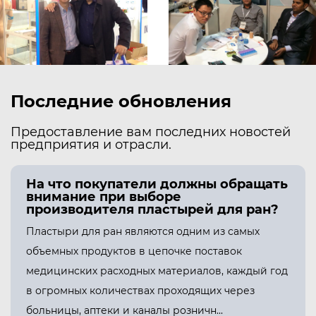
продукции и установить долгосрочные
отношения сотрудничества.
Последние обновления
Предоставление вам последних новостей
предприятия и отрасли.
На что покупатели должны обращать
внимание при выборе
производителя пластырей для ран?
Пластыри для ран являются одним из самых
объемных продуктов в цепочке поставок
медицинских расходных материалов, каждый год
в огромных количествах проходящих через
больницы, аптеки и каналы розничн...