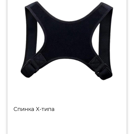
Спинка X-типа