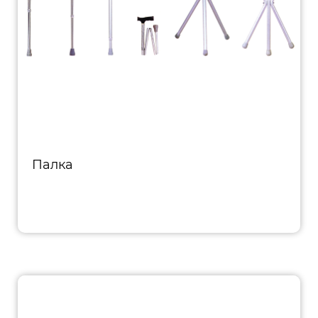
Палка