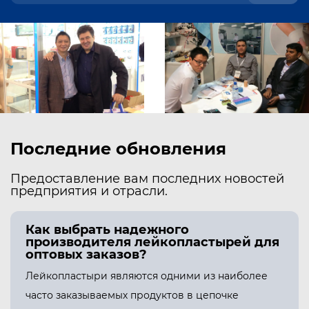
обеспечить легкое и плодотворное
сотрудничество и общение. Мы стремимся
удовлетворить ваши потребности в
продукции и установить долгосрочные
отношения сотрудничества.
Последние обновления
Предоставление вам последних новостей
предприятия и отрасли.
Как выбрать надежного
производителя лейкопластырей для
оптовых заказов?
Лейкопластыри являются одними из наиболее
часто заказываемых продуктов в цепочке